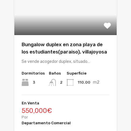
Bungalow duplex en zona playa de
los estudiantes(paraiso), villajoyosa
Se vende acogedor duplex, situado…
Dormitorios
Baños
Superficie
m2
3
110.00
2
En Venta
550,000€
Por
Departamento Comercial