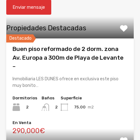
Propiedades Destacadas
Destacado
Buen piso reformado de 2 dorm. zona
Av. Europa a 300m de Playa de Levante
–
Inmobiliaria LES DUNES ofrece en exclusiva este piso
muy bonito…
Dormitorios
Baños
Superficie
2
75.00
m2
2
En Venta
290,000€