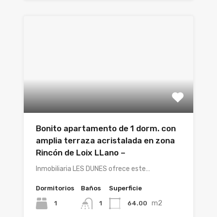
Bonito apartamento de 1 dorm. con
amplia terraza acristalada en zona
Rincón de Loix LLano –
Inmobiliaria LES DUNES ofrece este…
Dormitorios
Baños
Superficie
m2
1
64.00
1