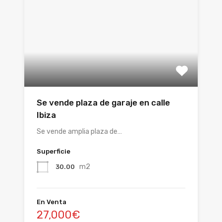
Se vende plaza de garaje en calle
Ibiza
Se vende amplia plaza de…
Superficie
m2
30.00
En Venta
27,000€