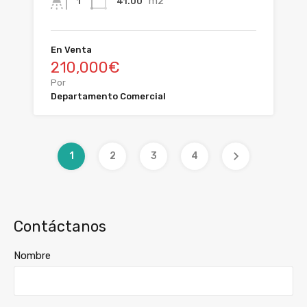
m2
41.00
1
En Venta
210,000€
Por
Departamento Comercial
1
2
3
4
Contáctanos
Nombre