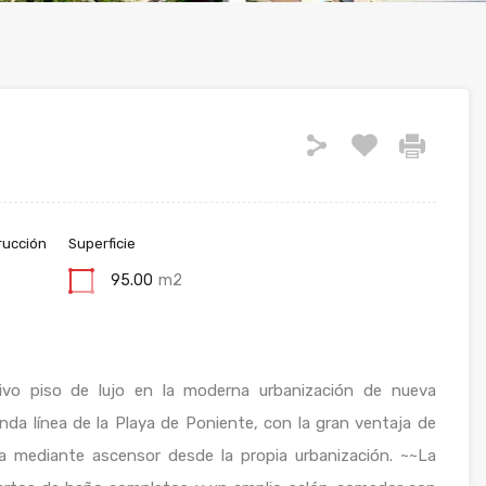
rucción
Superficie
95.00
m2
ivo piso de lujo en la moderna urbanización de nueva
nda línea de la Playa de Poniente, con la gran ventaja de
ea mediante ascensor desde la propia urbanización. ~~La