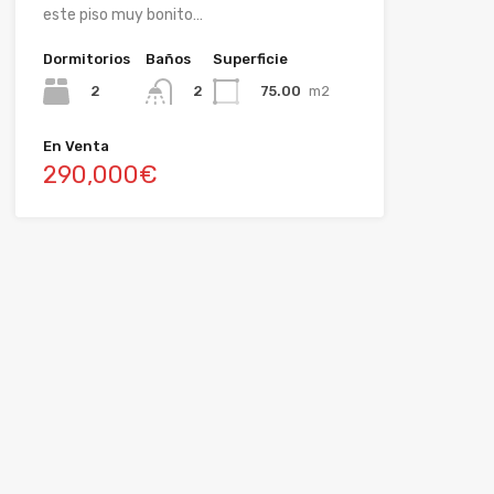
este piso muy bonito…
Dormitorios
Baños
Superficie
2
75.00
m2
2
En Venta
290,000€