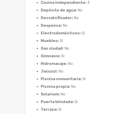
Cocina Independiente:
3
Depósito de agua:
No
Descalcificador:
No
Despensa:
No
Electrodomésticos:
Sí
Muebles:
Sí
Gas ciudad:
No
Gimnasio:
Sí
Hidromasaje:
No
Jacuzzi:
No
Piscina comunitaria:
Sí
Piscina propia:
No
Solarium:
No
Puerta blindada:
Sí
Terraza:
Sí