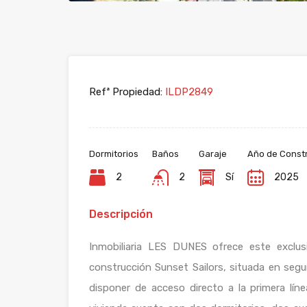
Refª Propiedad:
ILDP2849
Dormitorios
Baños
Garaje
Año de Const
2
2
Sí
2025
Descripción
Inmobiliaria LES DUNES ofrece este exclus
construcción Sunset Sailors, situada en segu
disponer de acceso directo a la primera lín