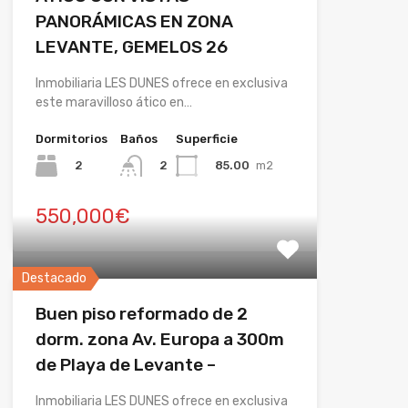
PANORÁMICAS EN ZONA
LEVANTE, GEMELOS 26
Inmobiliaria LES DUNES ofrece en exclusiva
este maravilloso ático en…
Dormitorios
Baños
Superficie
2
85.00
m2
2
550,000€
Destacado
Buen piso reformado de 2
dorm. zona Av. Europa a 300m
de Playa de Levante –
Inmobiliaria LES DUNES ofrece en exclusiva