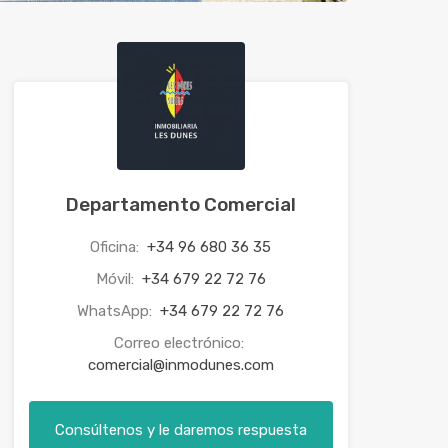
Departamento Comercial
Oficina:
+34 96 680 36 35
Móvil:
+34 679 22 72 76
WhatsApp:
+34 679 22 72 76
Correo electrónico:
comercial@inmodunes.com
Consúltenos y le daremos respuesta