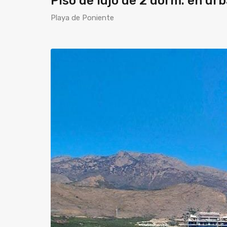
Piso de lujo de 2 dorm. en ur
Playa de Poniente