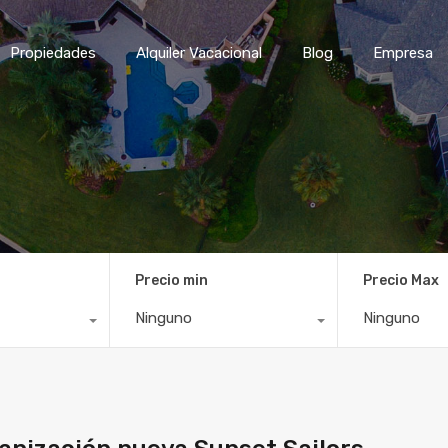
Inicio
Propiedades
Alqui
Propiedades
Alquiler Vacacional
Blog
Empresa
Precio min
Precio Max
Ninguno
Ninguno