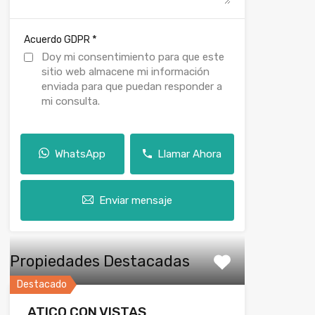
*
Acuerdo GDPR
Doy mi consentimiento para que este
sitio web almacene mi información
enviada para que puedan responder a
mi consulta.
WhatsApp
Llamar Ahora
Enviar mensaje
Propiedades Destacadas
Destacado
ATICO CON VISTAS