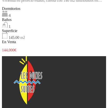
Vivienda en perfecto estado, cuenta con 140 m2 distribuidos en…
Dormitorios
4
Baños
1
Superficie
145.00
m2
En Venta
144,000€