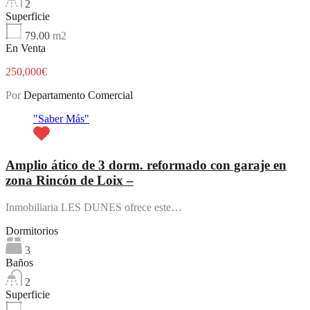
2
Superficie
79.00
m2
En Venta
250,000€
Por
Departamento Comercial
"Saber Más"
Amplio ático de 3 dorm. reformado con garaje en
zona Rincón de Loix –
Inmobiliaria LES DUNES ofrece este…
Dormitorios
3
Baños
2
Superficie