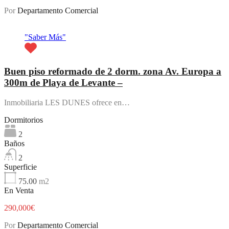
Por
Departamento Comercial
Destacado
"Saber Más"
Buen piso reformado de 2 dorm. zona Av. Europa a
300m de Playa de Levante –
Inmobiliaria LES DUNES ofrece en…
Dormitorios
2
Baños
2
Superficie
75.00
m2
En Venta
290,000€
Por
Departamento Comercial