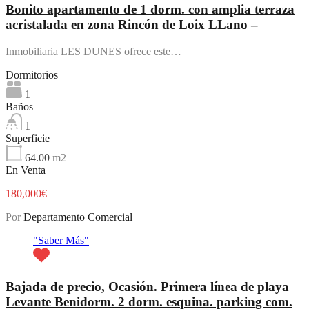
Bonito apartamento de 1 dorm. con amplia terraza
acristalada en zona Rincón de Loix LLano –
Inmobiliaria LES DUNES ofrece este…
Dormitorios
1
Baños
1
Superficie
64.00
m2
En Venta
180,000€
Por
Departamento Comercial
"Saber Más"
Bajada de precio, Ocasión. Primera línea de playa
Levante Benidorm. 2 dorm. esquina. parking com.