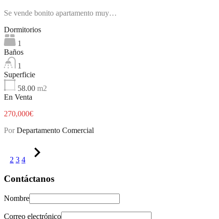
Se vende bonito apartamento muy…
Dormitorios
1
Baños
1
Superficie
58.00
m2
En Venta
270,000€
Por
Departamento Comercial
1
2
3
4
Contáctanos
Nombre
Correo electrónico