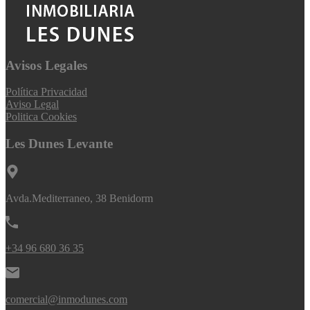
Avisos Legales
Política Privacidad
Aviso Legal
Politica Cookies
Les Dunes Levante
Avda.Mediterraneo, 38 Benidorm
+34 96 680 36 35
comercial@inmodunes.com