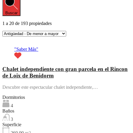
Buscar
1
a
20
de
193
propiedades
Destacado
"Saber Más"
Chalet independiente con gran parcela en el Rincon
de Loix de Benidorm
Descubre este espectacular chalet independiente,…
Dormitorios
4
Baños
3
Superficie
260.00
m2