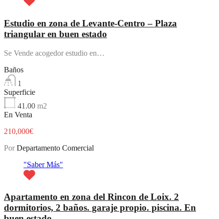
Estudio en zona de Levante-Centro – Plaza
triangular en buen estado
Se Vende acogedor estudio en…
Baños
1
Superficie
41.00
m2
En Venta
210,000€
Por
Departamento Comercial
"Saber Más"
Apartamento en zona del Rincon de Loix. 2
dormitorios, 2 baños. garaje propio. piscina. En
buen estado.