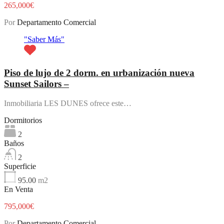
265,000€
Por
Departamento Comercial
"Saber Más"
Piso de lujo de 2 dorm. en urbanización nueva
Sunset Sailors –
Inmobiliaria LES DUNES ofrece este…
Dormitorios
2
Baños
2
Superficie
95.00
m2
En Venta
795,000€
Por
Departamento Comercial