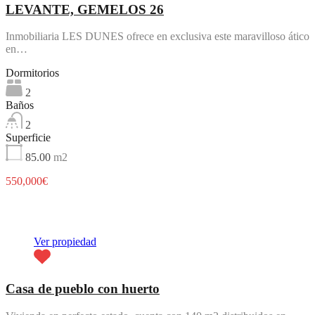
LEVANTE, GEMELOS 26
Inmobiliaria LES DUNES ofrece en exclusiva este maravilloso ático
en…
Dormitorios
2
Baños
2
Superficie
85.00
m2
550,000€
Destacado
Ver propiedad
Casa de pueblo con huerto