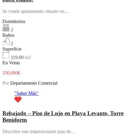
Se vende apartamento situado en…
Dormitorios
2
Baños
2
Superficie
119.00
m2
En Venta
330,000€
Por
Departamento Comercial
"Saber Más"
Rebajado – Piso de Lujo en Playa Levante, Torre
Benidorm
Descubre este impresionante piso de…