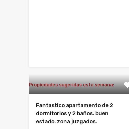
Propiedades sugeridas esta semana:
Fantastico apartamento de 2
dormitorios y 2 baños. buen
estado. zona juzgados.