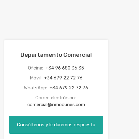
Departamento Comercial
Oficina:
+34 96 680 36 35
Móvil:
+34 679 22 72 76
WhatsApp:
+34 679 22 72 76
Correo electrónico:
comercial@inmodunes.com
Consúltenos y le daremos respuesta