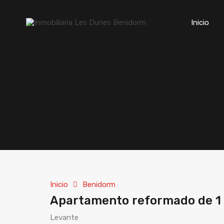
Inicio
Inicio
Benidorm
Apartamento reformado de 1 
Levante