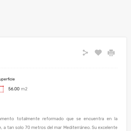
uperficie
56.00
m2
tamento totalmente reformado que se encuentra en la
e, a tan solo 70 metros del mar Mediterráneo. Su excelente