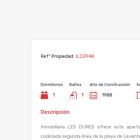
Refª Propiedad:
ILD2948
Dormitorios
Baños
Año de Construcción
S
1
1
1988
Descripción
Inmobiliaria LES DUNES ofrece este apar
codiciada segunda línea de la playa de Levant