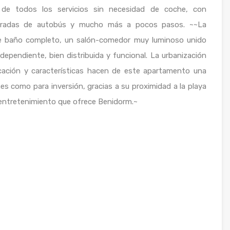
y de todos los servicios sin necesidad de coche, con
 paradas de autobús y mucho más a pocos pasos. ~~La
 de baño completo, un salón-comedor muy luminoso unido
ndependiente, bien distribuida y funcional. La urbanización
icación y características hacen de este apartamento una
s como para inversión, gracias a su proximidad a la playa
y entretenimiento que ofrece Benidorm.~