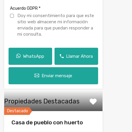
*
Acuerdo GDPR
Doy mi consentimiento para que este
sitio web almacene mi información
enviada para que puedan responder a
mi consulta.
WhatsApp
Llamar Ahora
Enviar mensaje
Propiedades Destacadas
Destacado
Casa de pueblo con huerto