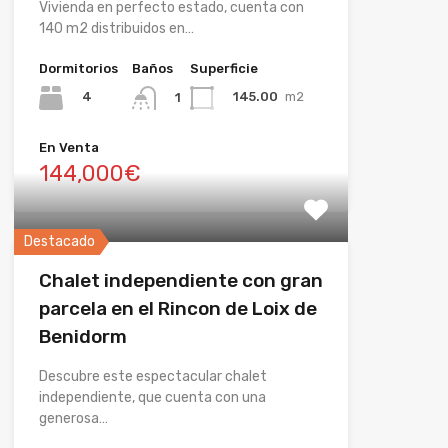
Vivienda en perfecto estado, cuenta con
140 m2 distribuidos en…
Dormitorios
Baños
Superficie
4
145.00
m2
1
En Venta
144,000€
Destacado
Chalet independiente con gran
parcela en el Rincon de Loix de
Benidorm
Descubre este espectacular chalet
independiente, que cuenta con una
generosa…