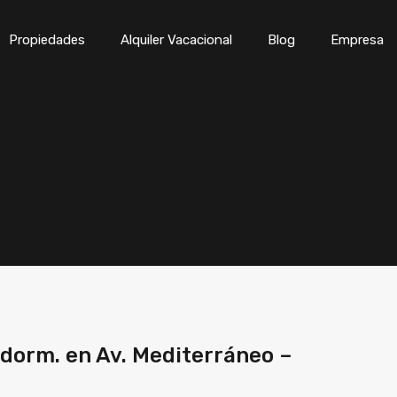
Inicio
Propiedades
Alqui
Propiedades
Alquiler Vacacional
Blog
Empresa
dorm. en Av. Mediterráneo –