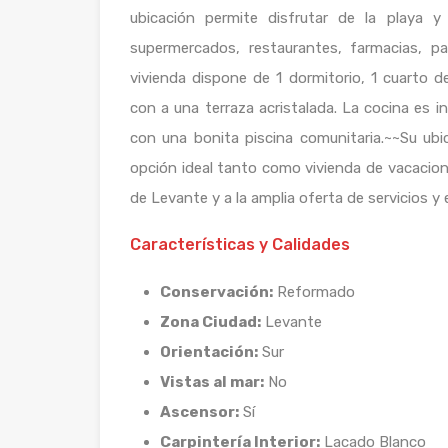
ubicación permite disfrutar de la playa 
supermercados, restaurantes, farmacias,
vivienda dispone de 1 dormitorio, 1 cuarto
con a una terraza acristalada. La cocina es i
con una bonita piscina comunitaria.~~Su ub
opción ideal tanto como vivienda de vacacione
de Levante y a la amplia oferta de servicios 
Características y Calidades
Conservación:
Reformado
Zona Ciudad:
Levante
Orientación:
Sur
Vistas al mar:
No
Ascensor:
Sí
Carpintería Interior:
Lacado Blanco