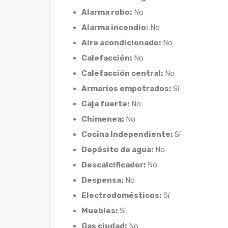
Alarma robo:
No
Alarma incendio:
No
Aire acondicionado:
No
Calefacción:
No
Calefacción central:
No
Armarios empotrados:
Sí
Caja fuerte:
No
Chimenea:
No
Cocina Independiente:
Sí
Depósito de agua:
No
Descalcificador:
No
Despensa:
No
Electrodomésticos:
Sí
Muebles:
Sí
Gas ciudad:
No