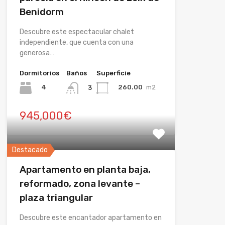
Benidorm
Descubre este espectacular chalet
independiente, que cuenta con una
generosa…
Dormitorios
Baños
Superficie
4
260.00
m2
3
945,000€
Destacado
Apartamento en planta baja,
reformado, zona levante –
plaza triangular
Descubre este encantador apartamento en