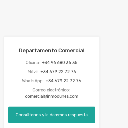
Departamento Comercial
Oficina:
+34 96 680 36 35
Móvil:
+34 679 22 72 76
WhatsApp:
+34 679 22 72 76
Correo electrónico:
comercial@inmodunes.com
Consúltenos y le daremos respuesta