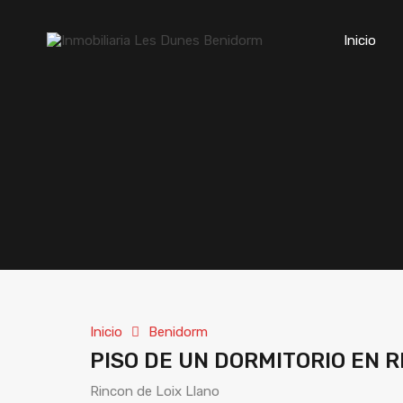
Inicio
Inicio
Benidorm
PISO DE UN DORMITORIO EN 
Rincon de Loix Llano