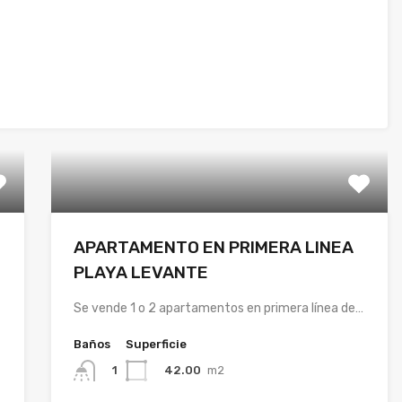
APARTAMENTO EN PRIMERA LINEA
PLAYA LEVANTE
Se vende 1 o 2 apartamentos en primera línea de…
Baños
Superficie
42.00
m2
1