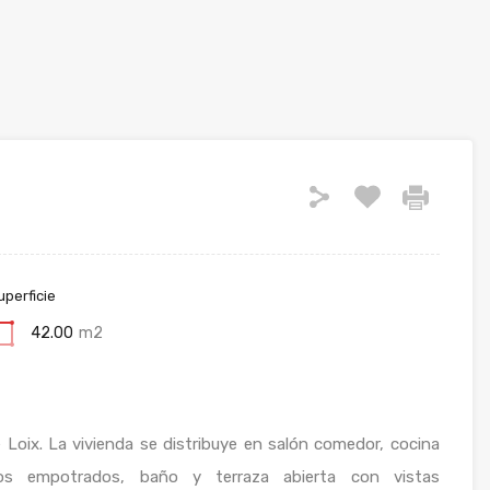
uperficie
42.00
m2
Loix. La vivienda se distribuye en salón comedor, cocina
ios empotrados, baño y terraza abierta con vistas