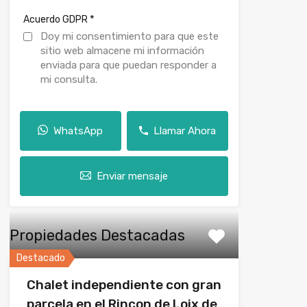
*
Acuerdo GDPR
Doy mi consentimiento para que este
sitio web almacene mi información
enviada para que puedan responder a
mi consulta.
WhatsApp
Llamar Ahora
Enviar mensaje
Propiedades Destacadas
Destacado
Chalet independiente con gran
parcela en el Rincon de Loix de