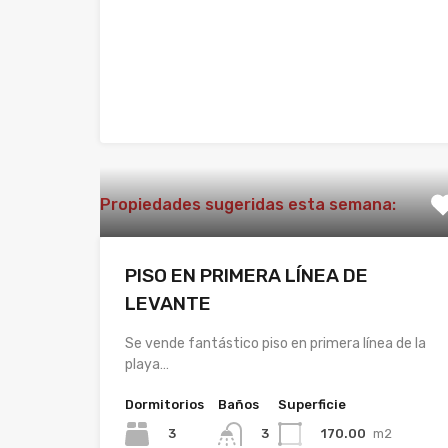
Propiedades sugeridas esta semana:
PISO EN PRIMERA LÍNEA DE
LEVANTE
Se vende fantástico piso en primera línea de la
playa…
Dormitorios
Baños
Superficie
3
170.00
m2
3