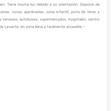
gen. Tiene mucha luz debido a su orientación. Dispone de
inas, zonas ajardinadas, zona infantil, pista de tenis y
los servicios, autobuses, supermercados, hospitales, centro
de Levante; en zona llana y fácilmente accesible. ~