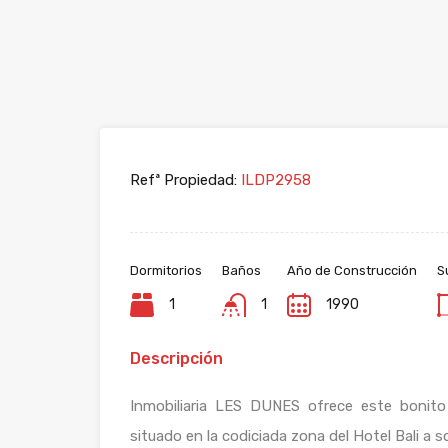
Refª Propiedad:
ILDP2958
Dormitorios
Baños
Año de Construcción
S
1
1
1990
Descripción
Inmobiliaria LES DUNES ofrece este bonit
situado en la codiciada zona del Hotel Bali a 