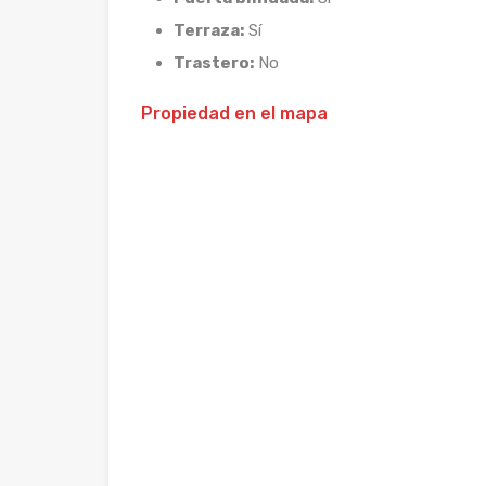
Terraza:
Sí
Trastero:
No
Propiedad en el mapa