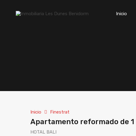
Inicio
Inicio
Finestrat
Apartamento reformado de 1 d
HOTAL BALI