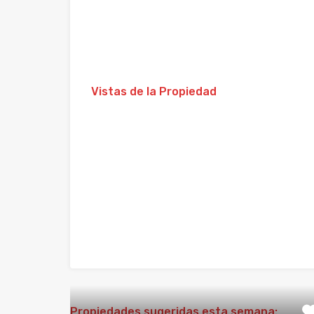
Vistas de la Propiedad
Propiedades sugeridas esta semana: