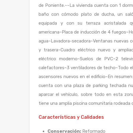
de Poniente.~~La vivienda cuenta con 1 dorm
baño con cómodo plato de ducha, un saló
equipada y con su terraza acristalada 
americana~Placa de inducción de 4 fuegos~Ho
agua~Lavadora-secadora~Ventanas nuevas con 
y trasera~Cuadro eléctrico nuevo y amplia
eléctrico moderno~Suelos de PVC~2 televi
calefactores~3 ventiladores de techo~Todo 
ascensores nuevos en el edificio~En resumen:
cuenta con una plaza de parking techada 
aparcar el vehículo, sobre todo en esta zo
tiene una amplia piscina comunitaria rodeada d
Características y Calidades
Conservación:
Reformado