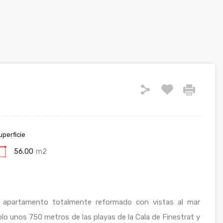
uperficie
56.00
m2
o apartamento totalmente reformado con vistas al mar
solo unos 750 metros de las playas de la Cala de Finestrat y