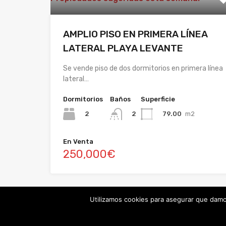
AMPLIO PISO EN PRIMERA LÍNEA
LATERAL PLAYA LEVANTE
Se vende piso de dos dormitorios en primera línea
lateral…
Dormitorios
Baños
Superficie
2
79.00
m2
2
En Venta
250,000€
Utilizamos cookies para asegurar que damos