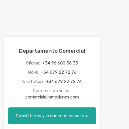
Departamento Comercial
Oficina:
+34 96 680 36 35
Móvil:
+34 679 22 72 76
WhatsApp:
+34 679 22 72 76
Correo electrónico:
comercial@inmodunes.com
Consúltenos y le daremos respuesta