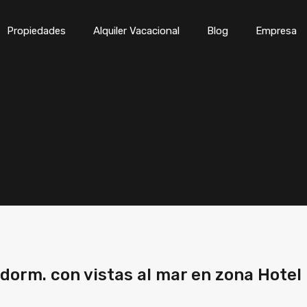
Inicio
Propiedades
Alqui
Propiedades
Alquiler Vacacional
Blog
Empresa
orm. con vistas al mar en zona Hotel 