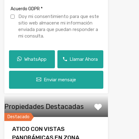
*
Acuerdo GDPR
Doy mi consentimiento para que este
sitio web almacene mi información
enviada para que puedan responder a
mi consulta.
WhatsApp
Llamar Ahora
Enviar mensaje
Propiedades Destacadas
Destacado
ATICO CON VISTAS
PANORÁMICAS EN ZONA