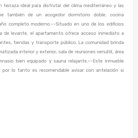
terraza ideal para disfrutar del clima mediterráneo y las
one también de un acogedor dormitorio doble, cocina
ño completo moderno.~~Situado en uno de los edificios
ya de levante, el apartamento ofrece acceso inmediato a
antes, tiendas y transporte público. La comunidad brinda
tizada interior y exterior, sala de reuniones versátil, área
imnasio bien equipado y sauna relajante.~~Este inmueble
; por lo tanto es recomendable avisar con antelación si