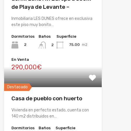
de Playa de Levante –
Inmobiliaria LES DUNES ofrece en exclusiva
este piso muy bonito…
Dormitorios
Baños
Superficie
2
75.00
m2
2
En Venta
290,000€
Destacado
Casa de pueblo con huerto
Vivienda en perfecto estado, cuenta con
140 m2 distribuidos en…
Dormitorios
Baños
Superficie