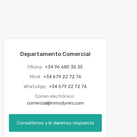
Departamento Comercial
Oficina:
+34 96 680 36 35
Móvil:
+34 679 22 72 76
WhatsApp:
+34 679 22 72 76
Correo electrónico:
comercial@inmodunes.com
Consúltenos y le daremos respuesta