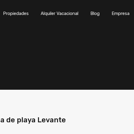
Inicio
Propiedades
Alqui
Propiedades
Alquiler Vacacional
Blog
Empresa
a de playa Levante