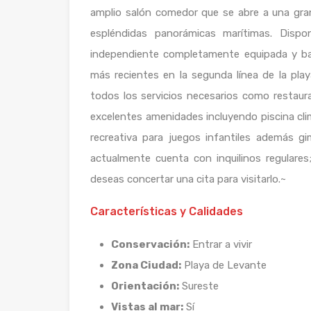
amplio salón comedor que se abre a una gran 
espléndidas panorámicas marítimas. Disp
independiente completamente equipada y ba
más recientes en la segunda línea de la pla
todos los servicios necesarios como restaur
excelentes amenidades incluyendo piscina clima
recreativa para juegos infantiles además g
actualmente cuenta con inquilinos regulares
deseas concertar una cita para visitarlo.~
Características y Calidades
Conservación:
Entrar a vivir
Zona Ciudad:
Playa de Levante
Orientación:
Sureste
Vistas al mar:
Sí