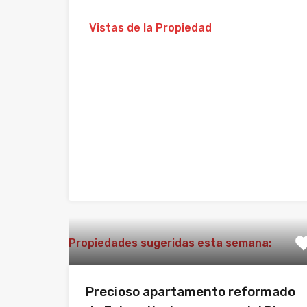
Vistas de la Propiedad
Propiedades sugeridas esta semana:
Precioso apartamento reformado