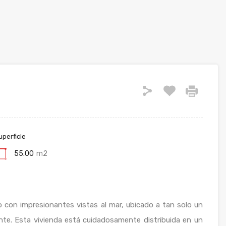
uperficie
55.00
m2
 con impresionantes vistas al mar, ubicado a tan solo un
te. Esta vivienda está cuidadosamente distribuida en un