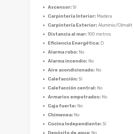
Ascensor:
Sí
Carpintería Interior:
Madera
Carpintería Exterior:
Aluminio/Climalit
Distancia al mar:
100 metros
Eficiencia Energética:
D
Alarma robo:
No
Alarma incendio:
No
Aire acondicionado:
No
Calefacción:
Sí
Calefacción central:
No
Armarios empotrados:
No
Caja fuerte:
No
Chimenea:
No
Cocina Independiente:
Sí
Depósito de agua:
No