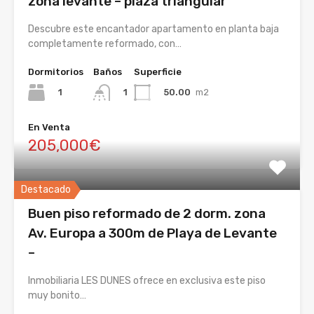
zona levante – plaza triangular
Descubre este encantador apartamento en planta baja
completamente reformado, con…
Dormitorios
Baños
Superficie
1
50.00
m2
1
En Venta
205,000€
Destacado
Buen piso reformado de 2 dorm. zona
Av. Europa a 300m de Playa de Levante
–
Inmobiliaria LES DUNES ofrece en exclusiva este piso
muy bonito…