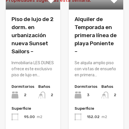
Propiedades sugeridas esta semana:
Piso de lujo de 2
Alquiler de
dorm. en
Temporada en
urbanización
primera línea de
nueva Sunset
playa Poniente
Sailors –
–
Inmobiliaria LES DUNES
Se alquila amplio piso
ofrece este exclusivo
con vistas de ensueño
piso de lujo en…
en primera…
Dormitorios
Baños
Dormitorios
Baños
2
3
2
2
Superficie
Superficie
95.00
m2
152.02
m2