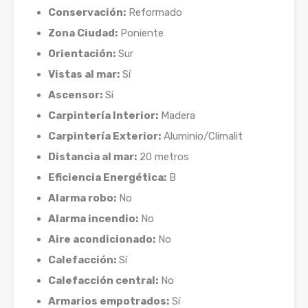
Conservación:
Reformado
Zona Ciudad:
Poniente
Orientación:
Sur
Vistas al mar:
Sí
Ascensor:
Sí
Carpintería Interior:
Madera
Carpintería Exterior:
Aluminio/Climalit
Distancia al mar:
20 metros
Eficiencia Energética:
B
Alarma robo:
No
Alarma incendio:
No
Aire acondicionado:
No
Calefacción:
Sí
Calefacción central:
No
Armarios empotrados:
Sí