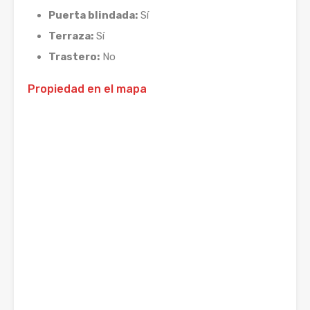
Puerta blindada:
Sí
Terraza:
Sí
Trastero:
No
Propiedad en el mapa