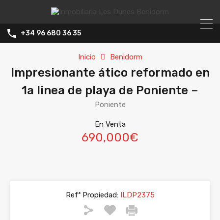
+34 96 680 36 35
Inicio
Benidorm
Impresionante ático reformado en
1a linea de playa de Poniente –
Poniente
En Venta
690,000€
Refª Propiedad:
ILDP2375