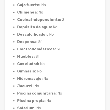
Caja fuerte:
No
Chimenea:
No
Cocina Independiente:
3
Depósito de agua:
No
Descalcificador:
No
Despensa:
Sí
Electrodomésticos:
Sí
Muebles:
Sí
Gas ciudad:
No
Gimnasio:
No
Hidromasaje:
No
Jacuzzi:
No
Piscina comunitaria:
No
Piscina propia:
No
Solarium:
No