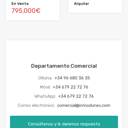
En Venta
Alquilar
795,000€
Departamento Comercial
Oficina:
+34 96 680 36 35
Móvil:
+34 679 22 72 76
WhatsApp:
+34 679 22 72 76
Correo electrónico:
comercial@inmodunes.com
Consúltenos y le daremos respuesta