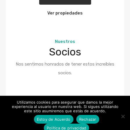
Ver propiedades
Nuestros
Socios
Nos sentimos honrados de tener estos increíbles
socios.
Utilizamos cookies para asegurar que damos la mejor
experiencia al usuario en nuestra web. Si sigues utilizando
este sitio asumiremos que estás de acuerdo.
Estoy de Acuerdo
Rechazar
Política de privacidad