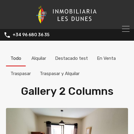
+34 96 680 36 35
Todo
Alquilar
Destacado test
En Venta
Traspasar
Traspasar y Alquilar
Gallery 2 Columns