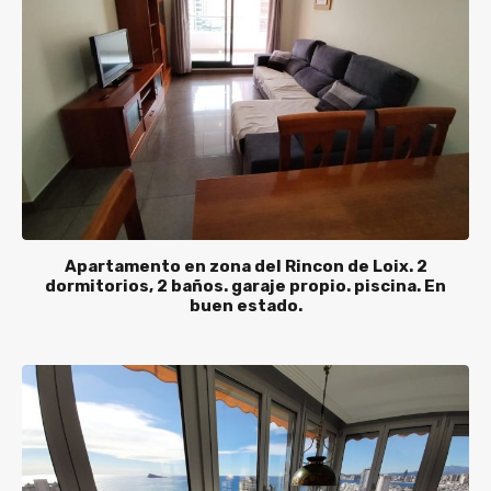
Apartamento en zona del Rincon de Loix. 2
dormitorios, 2 baños. garaje propio. piscina. En
buen estado.