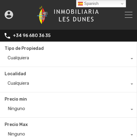
Spanish
+34 96 680 36 35
Tipo de Propiedad
Cualquiera
Localidad
Cualquiera
Precio min
Ninguno
Precio Max
Ninguno