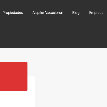
Inicio
Propiedades
Alqui
Propiedades
Alquiler Vacacional
Blog
Empresa