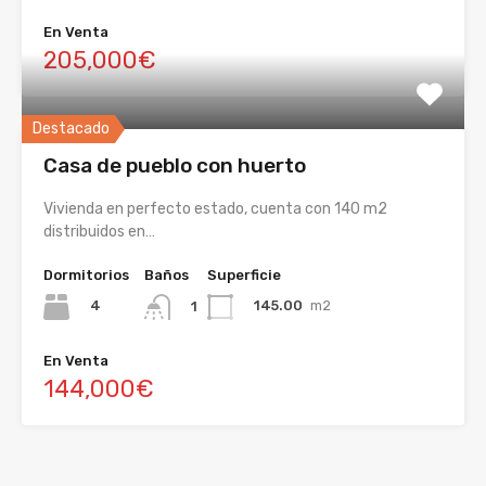
En Venta
205,000€
Destacado
Casa de pueblo con huerto
Vivienda en perfecto estado, cuenta con 140 m2
distribuidos en…
Dormitorios
Baños
Superficie
4
145.00
m2
1
En Venta
144,000€