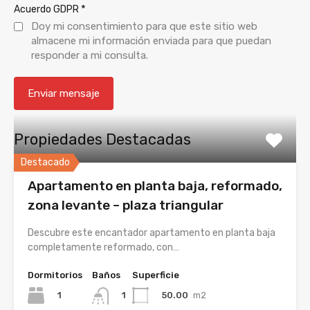
*
Acuerdo GDPR
Doy mi consentimiento para que este sitio web
almacene mi información enviada para que puedan
responder a mi consulta.
Propiedades Destacadas
Destacado
Apartamento en planta baja, reformado,
zona levante – plaza triangular
Descubre este encantador apartamento en planta baja
completamente reformado, con…
Dormitorios
Baños
Superficie
1
50.00
m2
1