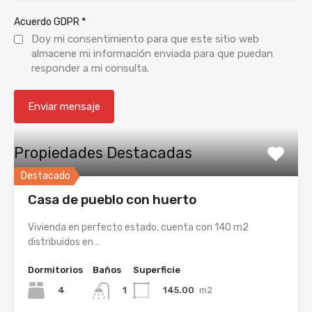
*
Acuerdo GDPR
Doy mi consentimiento para que este sitio web
almacene mi información enviada para que puedan
responder a mi consulta.
Propiedades Destacadas
Destacado
Casa de pueblo con huerto
Vivienda en perfecto estado, cuenta con 140 m2
distribuidos en…
Dormitorios
Baños
Superficie
4
145.00
m2
1