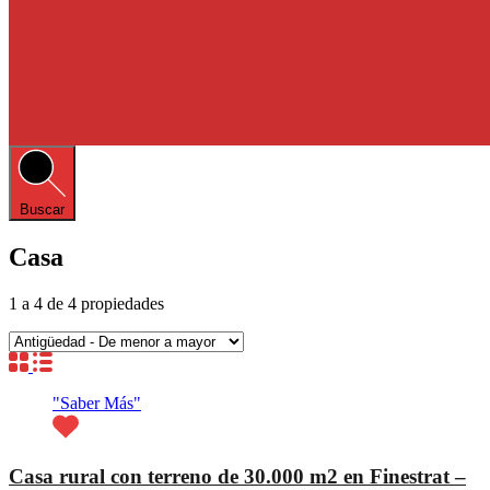
Buscar
Casa
1
a
4
de
4
propiedades
"Saber Más"
Casa rural con terreno de 30.000 m2 en Finestrat –