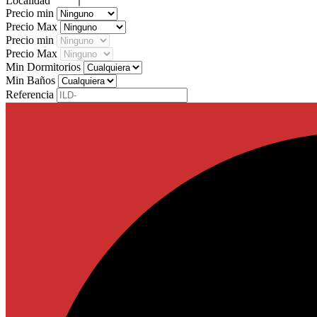
Localidad
Precio min
Precio Max
Precio min
Precio Max
Min Dormitorios
Min Baños
Referencia