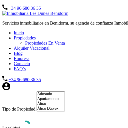
+34 96 680 36 35
Servicios inmobiliarios en Benidorm, su agencia de confianza Inmobi
Inicio
Propiedades
Propiedades En Venta
Alquiler Vacacional
Blog
Empresa
Contacto
FAQ’s
+34 96 680 36 35
Tipo de Propiedad