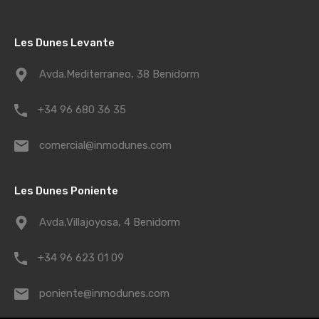
Les Dunes Levante
Avda.Mediterraneo, 38 Benidorm
+34 96 680 36 35
comercial@inmodunes.com
Les Dunes Poniente
Avda,Villajoyosa, 4 Benidorm
+34 96 623 01 09
poniente@inmodunes.com