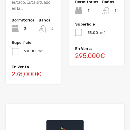
Dormitorios
Baños
estado. Esta situado
en la…
1
1
Dormitorios
Baños
Superficie
3
2
55.00
m2
Superficie
En Venta
90.00
m2
295,000€
En Venta
278,000€