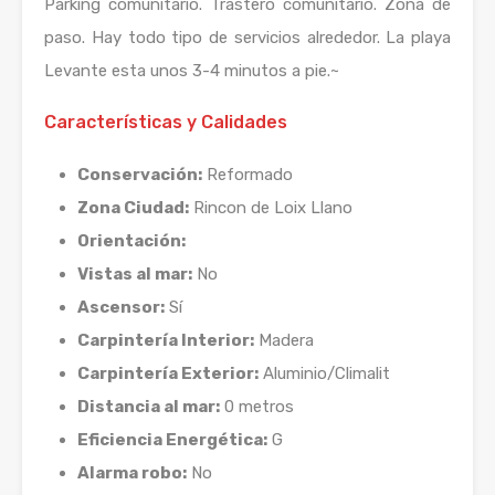
Parking comunitario. Trastero comunitario. Zona de
paso. Hay todo tipo de servicios alrededor. La playa
Levante esta unos 3-4 minutos a pie.~
Características y Calidades
Conservación:
Reformado
Zona Ciudad:
Rincon de Loix Llano
Orientación:
Vistas al mar:
No
Ascensor:
Sí
Carpintería Interior:
Madera
Carpintería Exterior:
Aluminio/Climalit
Distancia al mar:
0 metros
Eficiencia Energética:
G
Alarma robo:
No