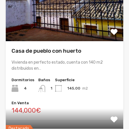
Casa de pueblo con huerto
Vivienda en perfecto estado, cuenta con 140 m2
distribuidos en…
Dormitorios
Baños
Superficie
4
145.00
m2
1
En Venta
144,000€
Destacado