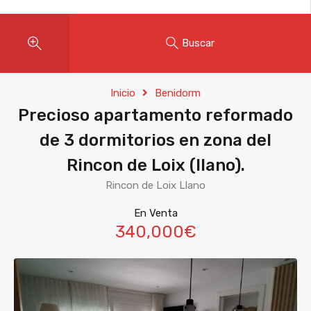
Buscar
Inicio
Benidorm
Precioso apartamento reformado
de 3 dormitorios en zona del
Rincon de Loix (llano).
Rincon de Loix Llano
En Venta
340,000€