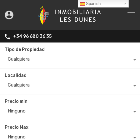
Spanish
+34 96 680 36 35
Tipo de Propiedad
Cualquiera
Localidad
Cualquiera
Precio min
Ninguno
Precio Max
Ninguno