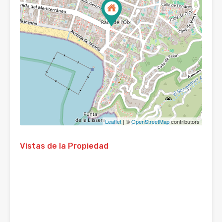
Leaflet
| ©
OpenStreetMap
contributors
Vistas de la Propiedad