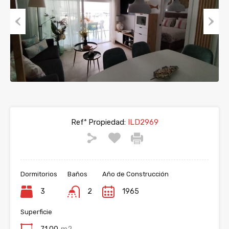
Previous
Next
Refª Propiedad:
ILD2969
Dormitorios
Baños
Año de Construcción
3
2
1965
Superficie