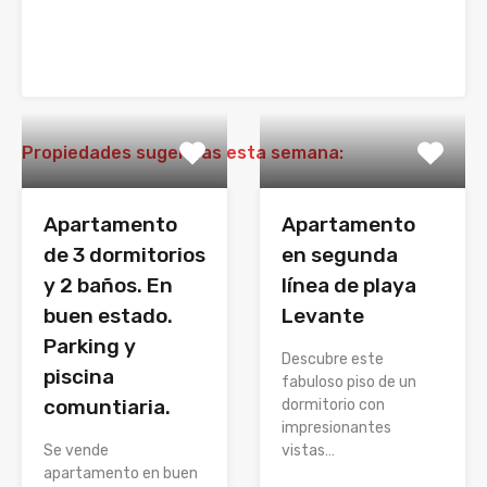
Propiedades sugeridas esta semana:
Apartamento
Apartamento
de 3 dormitorios
en segunda
y 2 baños. En
línea de playa
buen estado.
Levante
Parking y
Descubre este
piscina
fabuloso piso de un
comuntiaria.
dormitorio con
impresionantes
Se vende
vistas…
apartamento en buen