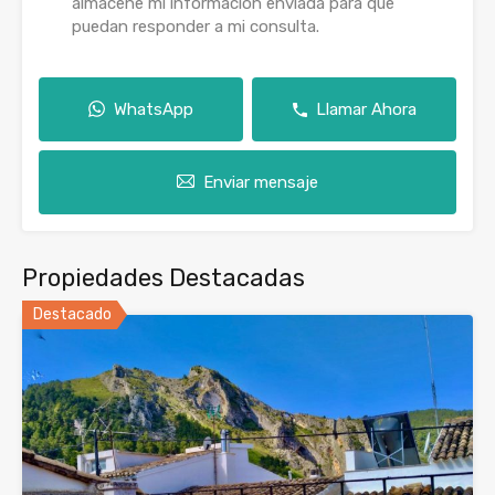
almacene mi información enviada para que
puedan responder a mi consulta.
WhatsApp
Llamar Ahora
Enviar mensaje
Propiedades Destacadas
Destacado