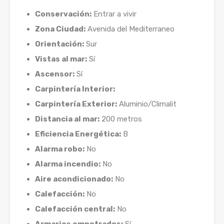
Conservación:
Entrar a vivir
Zona Ciudad:
Avenida del Mediterraneo
Orientación:
Sur
Vistas al mar:
Sí
Ascensor:
Sí
Carpintería Interior:
Carpintería Exterior:
Aluminio/Climalit
Distancia al mar:
200 metros
Eficiencia Energética:
B
Alarma robo:
No
Alarma incendio:
No
Aire acondicionado:
No
Calefacción:
No
Calefacción central:
No