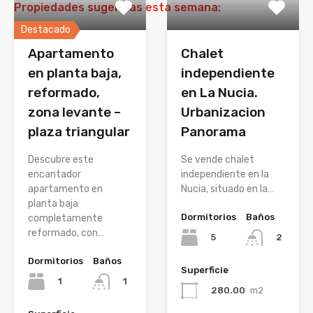
Propiedades sugeridas esta semana:
Destacado
Apartamento
Chalet
en planta baja,
independiente
reformado,
en La Nucia.
zona levante –
Urbanizacion
plaza triangular
Panorama
Descubre este
Se vende chalet
encantador
independiente en la
apartamento en
Nucia, situado en la…
planta baja
Dormitorios
Baños
completamente
reformado, con…
5
2
Dormitorios
Baños
Superficie
1
1
280.00
m2