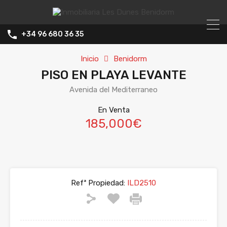
+34 96 680 36 35
Inicio
Benidorm
PISO EN PLAYA LEVANTE
Avenida del Mediterraneo
En Venta
185,000€
Refª Propiedad:
ILD2510