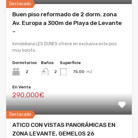
Destacado
Buen piso reformado de 2 dorm. zona
Av. Europa a 300m de Playa de Levante
–
Inmobiliaria LES DUNES ofrece en exclusiva este piso
muy bonito…
Dormitorios
Baños
Superficie
2
75.00
m2
2
En Venta
290,000€
Destacado
ATICO CON VISTAS PANORÁMICAS EN
ZONA LEVANTE, GEMELOS 26