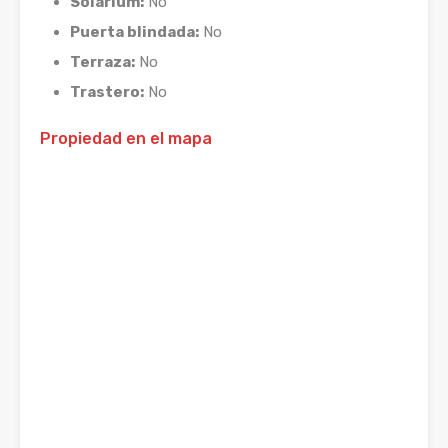
Solarium:
No
Puerta blindada:
No
Terraza:
No
Trastero:
No
Propiedad en el mapa