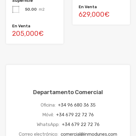
Superficie
En Venta
50.00
m2
629,000€
En Venta
205,000€
Departamento Comercial
Oficina:
+34 96 680 36 35
Móvil:
+34 679 22 72 76
WhatsApp:
+34 679 22 72 76
Correo electrónico:
comercial@inmodunes.com