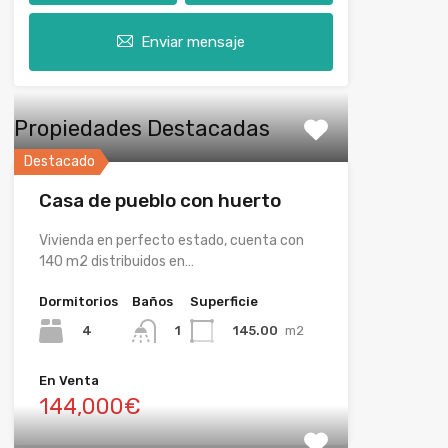
Enviar mensaje
Propiedades Destacadas
Destacado
Casa de pueblo con huerto
Vivienda en perfecto estado, cuenta con
140 m2 distribuidos en…
Dormitorios
Baños
Superficie
4
145.00
m2
1
En Venta
144,000€