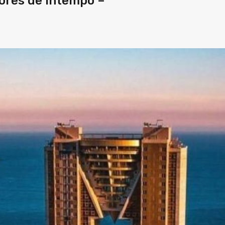
iores de Intempo –