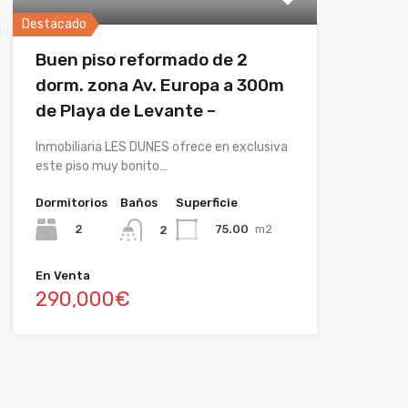
Destacado
Buen piso reformado de 2
dorm. zona Av. Europa a 300m
de Playa de Levante –
Inmobiliaria LES DUNES ofrece en exclusiva
este piso muy bonito…
Dormitorios
Baños
Superficie
2
75.00
m2
2
En Venta
290,000€