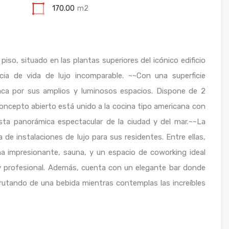
170.00
m2
iso, situado en las plantas superiores del icónico edificio
ia de vida de lujo incomparable. ~~Con una superficie
ca por sus amplios y luminosos espacios. Dispone de 2
oncepto abierto está unido a la cocina tipo americana con
ista panorámica espectacular de la ciudad y del mar.~~La
e instalaciones de lujo para sus residentes. Entre ellas,
a impresionante, sauna, y un espacio de coworking ideal
 profesional. Además, cuenta con un elegante bar donde
frutando de una bebida mientras contemplas las increíbles