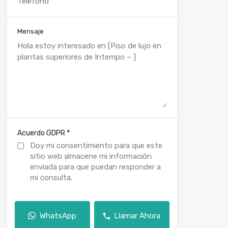
Mensaje
*
Acuerdo GDPR
Doy mi consentimiento para que este
sitio web almacene mi información
enviada para que puedan responder a
mi consulta.
WhatsApp
Llamar Ahora