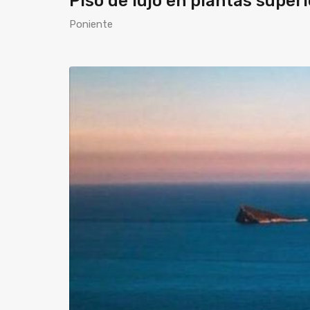
Piso de lujo en plantas super
Poniente