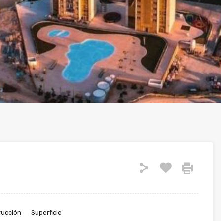
rucción
Superficie