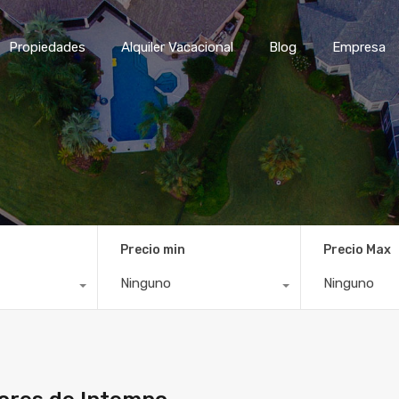
Inicio
Propiedades
Alqui
Propiedades
Alquiler Vacacional
Blog
Empresa
Precio min
Precio Max
Ninguno
Ninguno