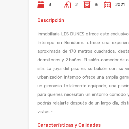
3
2
Sí
2021
Descripción
Inmobiliaria LES DUNES ofrece este exclusivo p
Intempo en Benidorm, ofrece una experienc
aproximada de 170 metros cuadrados, desta
dormitorios y 2 baños. El salón-comedor de c
isla. La joya del piso es su balcón con su v
urbanización Intempo ofrece una amplia gama d
un gimnasio totalmente equipado, una piscin
para quienes necesitan un entorno cómodo y
podrás relajarte después de un largo día, dis
vistas.~
Características y Calidades