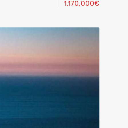
1,170,000€