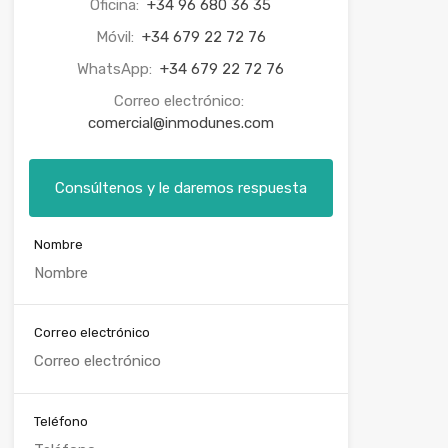
Oficina:
+34 96 680 36 35
Móvil:
+34 679 22 72 76
WhatsApp:
+34 679 22 72 76
Correo electrónico:
comercial@inmodunes.com
Consúltenos y le daremos respuesta
Nombre
Correo electrónico
Teléfono