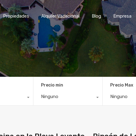
Inicio
Propiedades
Alqui
Propiedades
Alquiler Vacacional
Blog
Empresa
Precio min
Precio Max
Ninguno
Ninguno