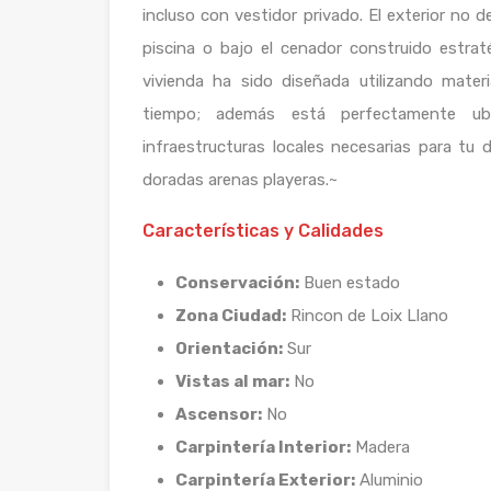
incluso con vestidor privado. El exterior no 
piscina o bajo el cenador construido estrat
vivienda ha sido diseñada utilizando mater
tiempo; además está perfectamente ubi
infraestructuras locales necesarias para tu 
doradas arenas playeras.~
Características y Calidades
Conservación:
Buen estado
Zona Ciudad:
Rincon de Loix Llano
Orientación:
Sur
Vistas al mar:
No
Ascensor:
No
Carpintería Interior:
Madera
Carpintería Exterior:
Aluminio