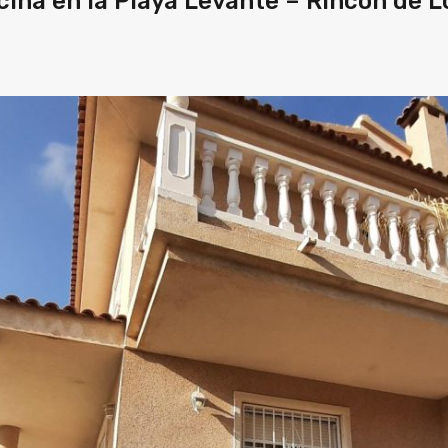
ina en la Playa Levante – Rincón de L