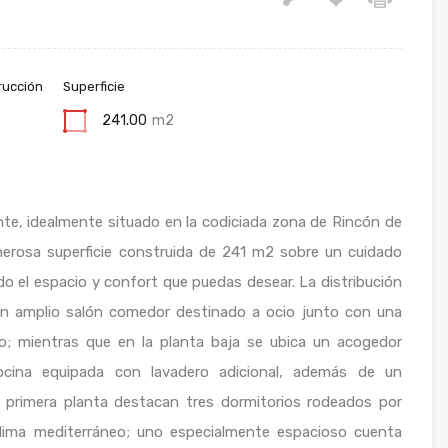
rucción
Superficie
241.00
m2
te, idealmente situado en la codiciada zona de Rincón de
nerosa superficie construida de 241 m2 sobre un cuidado
o el espacio y confort que puedas desear. La distribución
un amplio salón comedor destinado a ocio junto con una
o; mientras que en la planta baja se ubica un acogedor
ocina equipada con lavadero adicional, además de un
a primera planta destacan tres dormitorios rodeados por
clima mediterráneo; uno especialmente espacioso cuenta