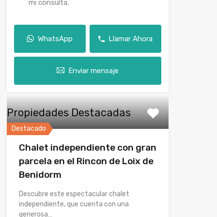
mi consulta.
WhatsApp
Llamar Ahora
Enviar mensaje
Propiedades Destacadas
Destacado
Chalet independiente con gran
parcela en el Rincon de Loix de
Benidorm
Descubre este espectacular chalet
independiente, que cuenta con una
generosa…