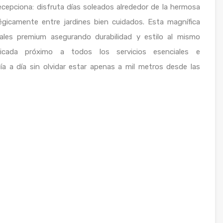
decepciona: disfruta días soleados alrededor de la hermosa
égicamente entre jardines bien cuidados. Esta magnífica
iales premium asegurando durabilidad y estilo al mismo
cada próximo a todos los servicios esenciales e
día a día sin olvidar estar apenas a mil metros desde las