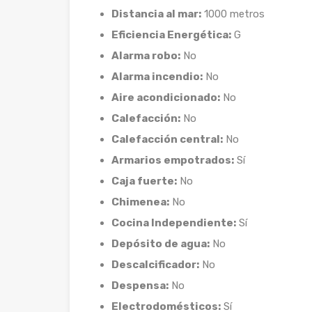
Distancia al mar:
1000 metros
Eficiencia Energética:
G
Alarma robo:
No
Alarma incendio:
No
Aire acondicionado:
No
Calefacción:
No
Calefacción central:
No
Armarios empotrados:
Sí
Caja fuerte:
No
Chimenea:
No
Cocina Independiente:
Sí
Depósito de agua:
No
Descalcificador:
No
Despensa:
No
Electrodomésticos:
Sí