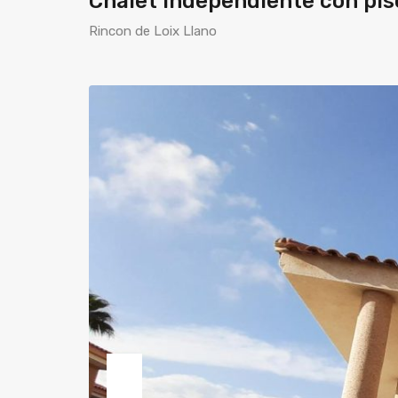
Chalet independiente con pisc
Rincon de Loix Llano