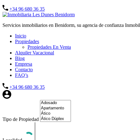
+34 96 680 36 35
Servicios inmobiliarios en Benidorm, su agencia de confianza Inmobi
Inicio
Propiedades
Propiedades En Venta
Alquiler Vacacional
Blog
Empresa
Contacto
FAQ’s
+34 96 680 36 35
Tipo de Propiedad