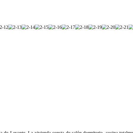
ya de Levante. La vivienda consta de salón-dormitorio, cocina totalme