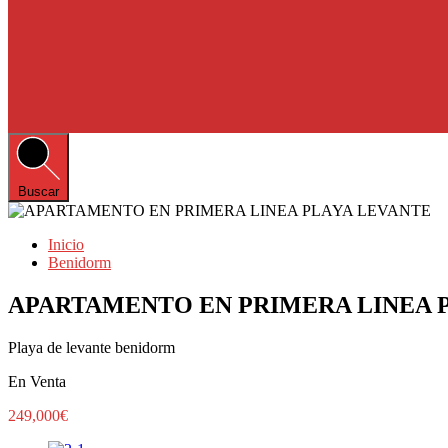
Buscar
Inicio
Benidorm
APARTAMENTO EN PRIMERA LINEA 
Playa de levante benidorm
En Venta
249,000€