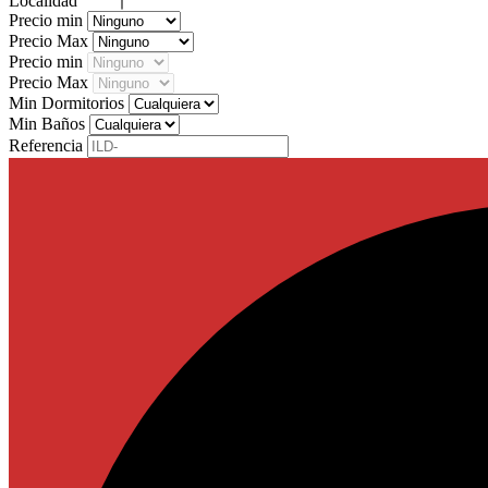
Localidad
Precio min
Precio Max
Precio min
Precio Max
Min Dormitorios
Min Baños
Referencia