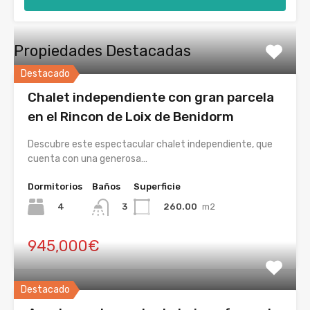
Propiedades Destacadas
Destacado
Chalet independiente con gran parcela
en el Rincon de Loix de Benidorm
Descubre este espectacular chalet independiente, que
cuenta con una generosa…
Dormitorios
Baños
Superficie
4
260.00
m2
3
945,000€
Destacado