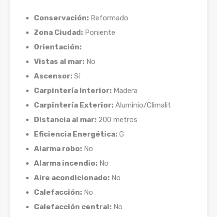
Conservación:
Reformado
Zona Ciudad:
Poniente
Orientación:
Vistas al mar:
No
Ascensor:
Sí
Carpintería Interior:
Madera
Carpintería Exterior:
Aluminio/Climalit
Distancia al mar:
200 metros
Eficiencia Energética:
G
Alarma robo:
No
Alarma incendio:
No
Aire acondicionado:
No
Calefacción:
No
Calefacción central:
No