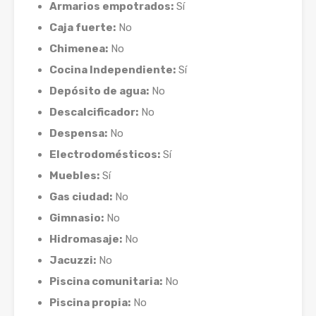
Armarios empotrados:
Sí
Caja fuerte:
No
Chimenea:
No
Cocina Independiente:
Sí
Depósito de agua:
No
Descalcificador:
No
Despensa:
No
Electrodomésticos:
Sí
Muebles:
Sí
Gas ciudad:
No
Gimnasio:
No
Hidromasaje:
No
Jacuzzi:
No
Piscina comunitaria:
No
Piscina propia:
No