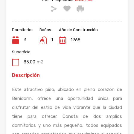
Dormitorios
Baños
Año de Construcción
3
1
1968
Superficie
85.00
m2
Descripción
Este atractivo piso, ubicado en pleno corazón de
Benidorm, ofrece una oportunidad única para
disfrutar del estilo de vida vibrante que la ciudad
tiene para ofrecer. Consta de dos amplios
dormitorios y uno más pequeño, todos equipados