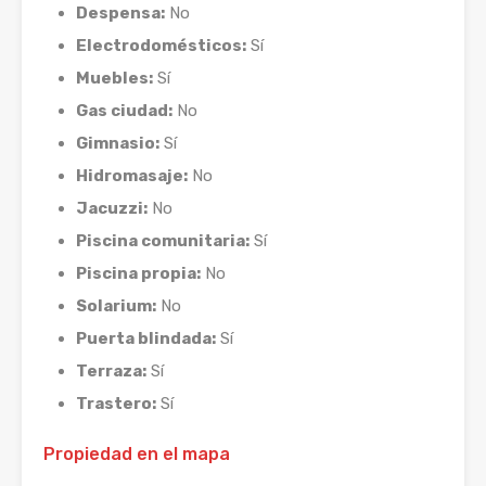
Despensa:
No
Electrodomésticos:
Sí
Muebles:
Sí
Gas ciudad:
No
Gimnasio:
Sí
Hidromasaje:
No
Jacuzzi:
No
Piscina comunitaria:
Sí
Piscina propia:
No
Solarium:
No
Puerta blindada:
Sí
Terraza:
Sí
Trastero:
Sí
Propiedad en el mapa