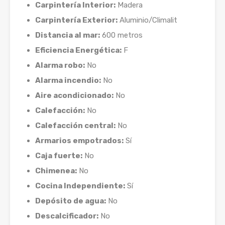
Carpintería Interior:
Madera
Carpintería Exterior:
Aluminio/Climalit
Distancia al mar:
600 metros
Eficiencia Energética:
F
Alarma robo:
No
Alarma incendio:
No
Aire acondicionado:
No
Calefacción:
No
Calefacción central:
No
Armarios empotrados:
Sí
Caja fuerte:
No
Chimenea:
No
Cocina Independiente:
Sí
Depósito de agua:
No
Descalcificador:
No