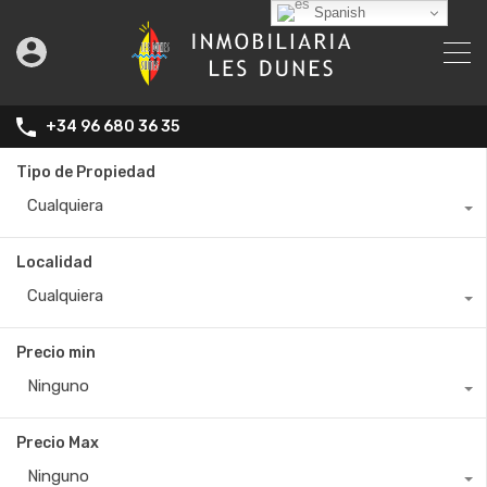
Spanish
+34 96 680 36 35
Tipo de Propiedad
Cualquiera
Localidad
Cualquiera
Precio min
Ninguno
Precio Max
Ninguno