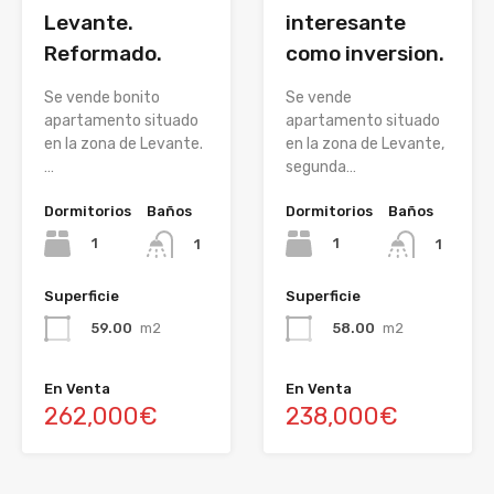
Levante.
interesante
Reformado.
como inversion.
Se vende bonito
Se vende
apartamento situado
apartamento situado
en la zona de Levante.
en la zona de Levante,
…
segunda…
Dormitorios
Baños
Dormitorios
Baños
1
1
1
1
Superficie
Superficie
59.00
m2
58.00
m2
En Venta
En Venta
262,000€
238,000€