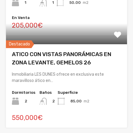
1
50.00
m2
1
En Venta
205,000€
Destacado
ATICO CON VISTAS PANORÁMICAS EN
ZONA LEVANTE, GEMELOS 26
Inmobiliaria LES DUNES ofrece en exclusiva este
maravilloso ático en…
Dormitorios
Baños
Superficie
2
85.00
m2
2
550,000€