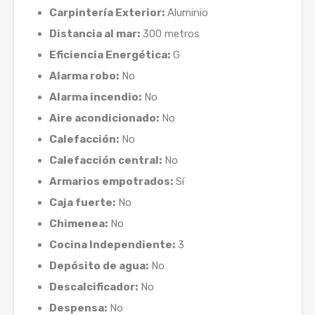
Carpintería Exterior:
Aluminio
Distancia al mar:
300 metros
Eficiencia Energética:
G
Alarma robo:
No
Alarma incendio:
No
Aire acondicionado:
No
Calefacción:
No
Calefacción central:
No
Armarios empotrados:
Sí
Caja fuerte:
No
Chimenea:
No
Cocina Independiente:
3
Depósito de agua:
No
Descalcificador:
No
Despensa:
No