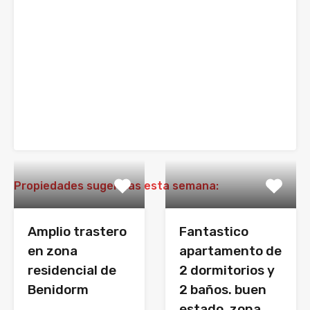
Propiedades sugeridas esta semana:
Amplio trastero
Fantastico
en zona
apartamento de
residencial de
2 dormitorios y
Benidorm
2 baños. buen
estado. zona