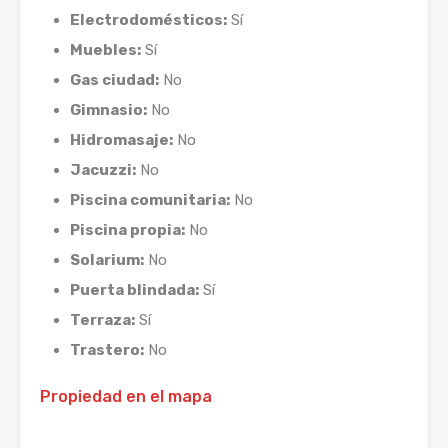
Electrodomésticos:
Sí
Muebles:
Sí
Gas ciudad:
No
Gimnasio:
No
Hidromasaje:
No
Jacuzzi:
No
Piscina comunitaria:
No
Piscina propia:
No
Solarium:
No
Puerta blindada:
Sí
Terraza:
Sí
Trastero:
No
Propiedad en el mapa