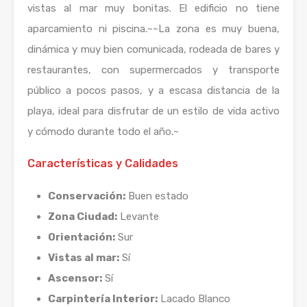
vistas al mar muy bonitas. El edificio no tiene
aparcamiento ni piscina.~~La zona es muy buena,
dinámica y muy bien comunicada, rodeada de bares y
restaurantes, con supermercados y transporte
público a pocos pasos, y a escasa distancia de la
playa, ideal para disfrutar de un estilo de vida activo
y cómodo durante todo el año.~
Características y Calidades
Conservación:
Buen estado
Zona Ciudad:
Levante
Orientación:
Sur
Vistas al mar:
Sí
Ascensor:
Sí
Carpintería Interior:
Lacado Blanco