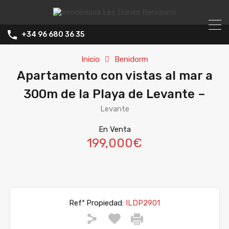
+34 96 680 36 35
Inicio
Benidorm
Apartamento con vistas al mar a
300m de la Playa de Levante –
Levante
En Venta
199,000€
Refª Propiedad:
ILDP2901