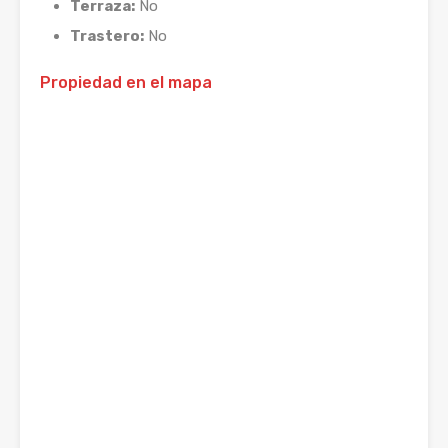
Terraza:
No
Trastero:
No
Propiedad en el mapa