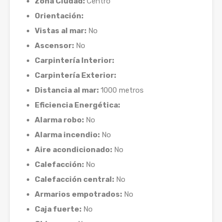
Zona Ciudad:
Centro
Orientación:
Vistas al mar:
No
Ascensor:
No
Carpintería Interior:
Carpintería Exterior:
Distancia al mar:
1000 metros
Eficiencia Energética:
Alarma robo:
No
Alarma incendio:
No
Aire acondicionado:
No
Calefacción:
No
Calefacción central:
No
Armarios empotrados:
No
Caja fuerte:
No