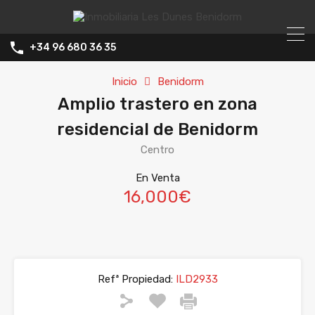
+34 96 680 36 35
Inicio
Benidorm
Amplio trastero en zona
residencial de Benidorm
Centro
En Venta
16,000€
Refª Propiedad:
ILD2933