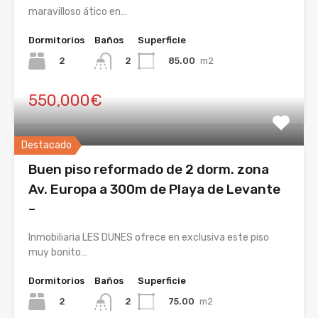
maravilloso ático en…
Dormitorios
Baños
Superficie
2
85.00
m2
2
550,000€
Destacado
Buen piso reformado de 2 dorm. zona
Av. Europa a 300m de Playa de Levante
–
Inmobiliaria LES DUNES ofrece en exclusiva este piso
muy bonito…
Dormitorios
Baños
Superficie
2
75.00
m2
2