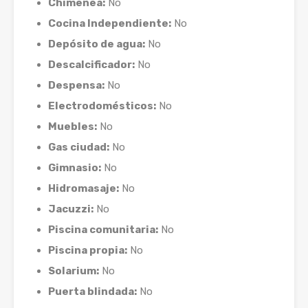
Chimenea:
No
Cocina Independiente:
No
Depósito de agua:
No
Descalcificador:
No
Despensa:
No
Electrodomésticos:
No
Muebles:
No
Gas ciudad:
No
Gimnasio:
No
Hidromasaje:
No
Jacuzzi:
No
Piscina comunitaria:
No
Piscina propia:
No
Solarium:
No
Puerta blindada:
No