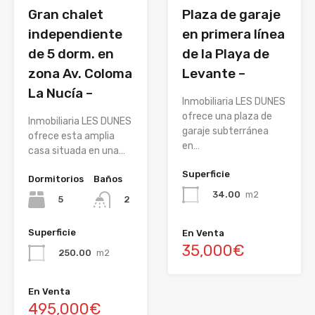
Gran chalet
Plaza de garaje
independiente
en primera línea
de 5 dorm. en
de la Playa de
zona Av. Coloma
Levante –
La Nucía –
Inmobiliaria LES DUNES
ofrece una plaza de
Inmobiliaria LES DUNES
garaje subterránea
ofrece esta amplia
en…
casa situada en una…
Superficie
Dormitorios
Baños
34.00
m2
5
2
Superficie
En Venta
35,000€
250.00
m2
En Venta
495,000€