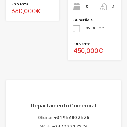
En Venta
3
2
680,000€
Superficie
89.00
m2
En Venta
450,000€
Departamento Comercial
Oficina:
+34 96 680 36 35
Móvil:
+34 679 22 72 76