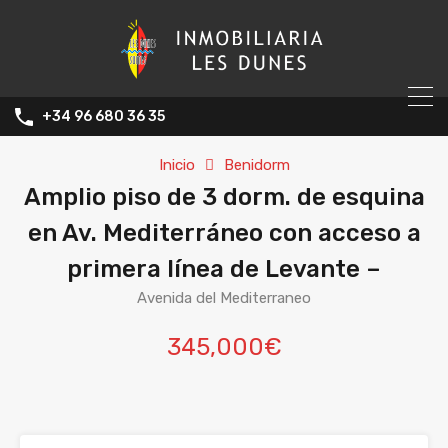
+34 96 680 36 35
Inicio
Benidorm
Amplio piso de 3 dorm. de esquina
en Av. Mediterráneo con acceso a
primera línea de Levante –
Avenida del Mediterraneo
345,000€