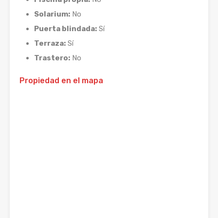
Solarium:
No
Puerta blindada:
Sí
Terraza:
Sí
Trastero:
No
Propiedad en el mapa