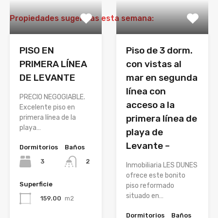
Propiedades sugeridas esta semana:
PISO EN
Piso de 3 dorm.
PRIMERA LÍNEA
con vistas al
DE LEVANTE
mar en segunda
línea con
PRECIO NEGOGIABLE.
acceso a la
Excelente piso en
primera línea de
primera línea de la
playa…
playa de
Levante –
Dormitorios
Baños
3
2
Inmobiliaria LES DUNES
ofrece este bonito
Superficie
piso reformado
situado en…
159.00
m2
Dormitorios
Baños