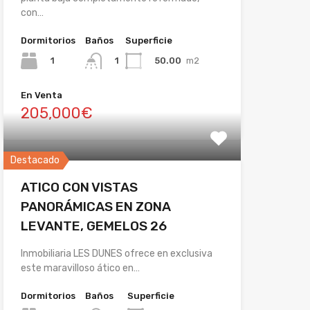
con…
Dormitorios
Baños
Superficie
1
50.00
m2
1
En Venta
205,000€
Destacado
ATICO CON VISTAS
PANORÁMICAS EN ZONA
LEVANTE, GEMELOS 26
Inmobiliaria LES DUNES ofrece en exclusiva
este maravilloso ático en…
Dormitorios
Baños
Superficie