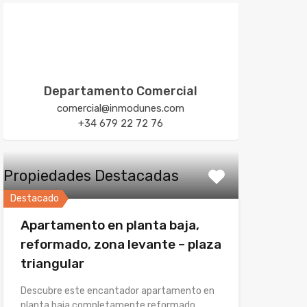
Departamento Comercial
comercial@inmodunes.com
+34 679 22 72 76
Propiedades Destacadas
Destacado
Apartamento en planta baja,
reformado, zona levante – plaza
triangular
Descubre este encantador apartamento en
planta baja completamente reformado,