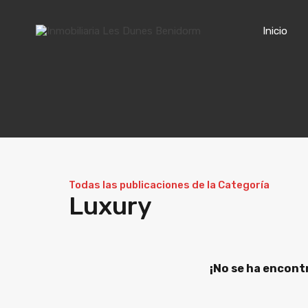
Inicio
Todas las publicaciones de la Categoría
Luxury
¡No se ha encont